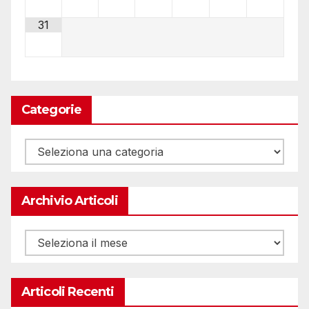
31
Categorie
Categorie
Archivio Articoli
Archivio
articoli
Articoli Recenti