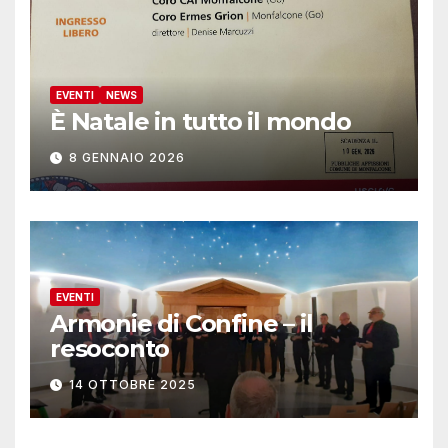
EVENTI
NEWS
È Natale in tutto il mondo
8 GENNAIO 2026
EVENTI
Armonie di Confine – il
resoconto
14 OTTOBRE 2025